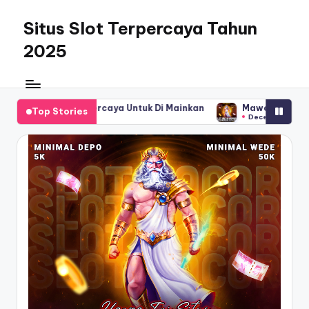
Situs Slot Terpercaya Tahun
Skip
to
2025
content
 Gacor Yang Terpercaya Untuk Di Mainkan
Mawarslot: Situs S
Top Stories
December 10, 2024