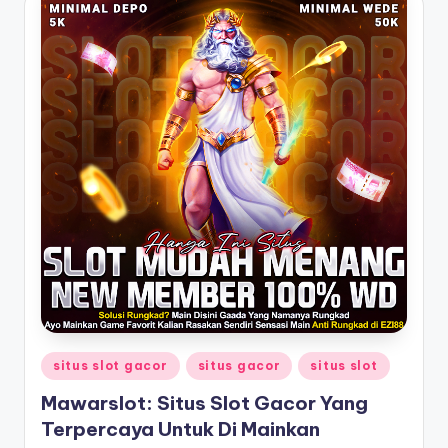
Posted
situs slot gacor
situs gacor
situs slot
in
Mawarslot: Situs Slot Gacor Yang
Terpercaya Untuk Di Mainkan