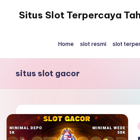
Situs Slot Terpercaya Ta
Skip
to
content
Home
slot resmi
slot terpe
situs slot gacor
i