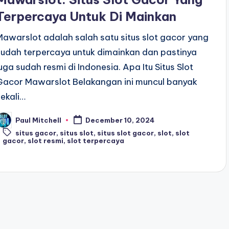
Terpercaya Untuk Di Mainkan
Mawarslot adalah salah satu situs slot gacor yang
sudah terpercaya untuk dimainkan dan pastinya
juga sudah resmi di Indonesia. Apa Itu Situs Slot
Gacor Mawarslot Belakangan ini muncul banyak
sekali…
Paul Mitchell
December 10, 2024
osted
Tags:
y
situs gacor
,
situs slot
,
situs slot gacor
,
slot
,
slot
gacor
,
slot resmi
,
slot terpercaya