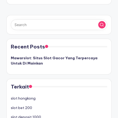
Recent Posts
Mawarslot: Situs Slot Gacor Yang Terpercaya
Untuk Di Mainkan
Terkait
slot hongkong
slot bet 200
slot deposit 1000