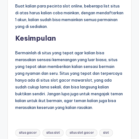
Buat kalian para pecinta slot online, beberapa list situs
di atas harus kalian coba mainkan, dengan mendaftarkan
1 akun, kalian sudah bisa memainkan semua permainan
yang di sediakan.
Kesimpulan
Bermainlah di situs yang tepat agar kalian bisa
merasakan sensasi kemenangan yang luar biasa, situs
yang tepat akan memberikan kalian sensasi bermain
yang nyaman dan seru. Situs yang tepat dan terpercaya
hanya ada di situs slot gacor mawarslot, yang ada
sudah cukup lama sekali, dan bisa langsung kalian
buktikan sendiri. Jangan lupa juga untuk mengajak teman
kalian untuk ikut bermain, agar teman kalian juga bisa
merasakan keseruan yang kalian rasakan.
Tags:
situs gacor
situs slot
situs slot gacor
slot