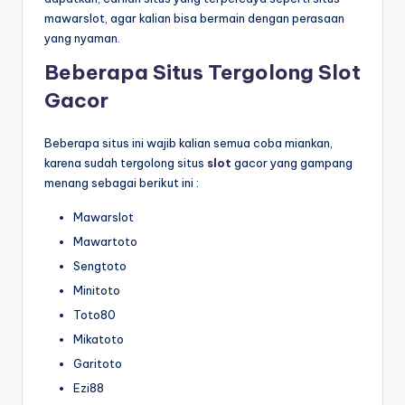
mawarslot, agar kalian bisa bermain dengan perasaan
yang nyaman.
Beberapa Situs Tergolong Slot
Gacor
Beberapa situs ini wajib kalian semua coba miankan,
karena sudah tergolong situs
slot
gacor yang gampang
menang sebagai berikut ini :
Mawarslot
Mawartoto
Sengtoto
Minitoto
Toto80
Mikatoto
Garitoto
Ezi88