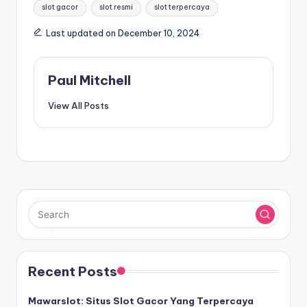
slot gacor
slot resmi
slot terpercaya
Last updated on December 10, 2024
Paul Mitchell
View All Posts
Recent Posts
Mawarslot: Situs Slot Gacor Yang Terpercaya